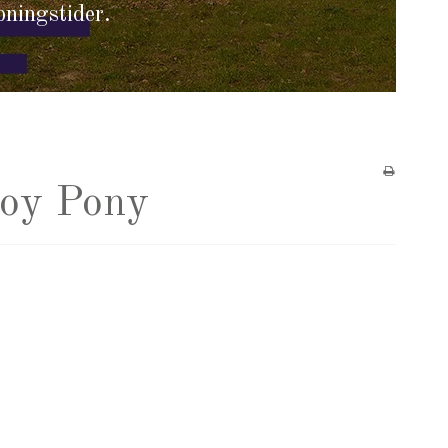
bningstider.
Toy Pony