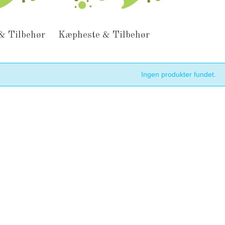
& Tilbehør
Kæpheste & Tilbehør
Ingen produkter fundet.