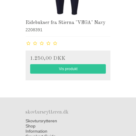
Ridebukser fra Stierna "VEGA" Navy
2208391
1.250,00 DKK
Vis produkt
skovtursrytteren.dk
Skovtursrytteren
Shop
Information