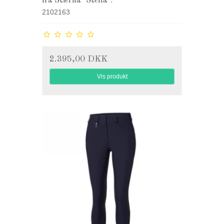
fra Stierna "Stella".
2102163
2.395,00 DKK
Vis produkt