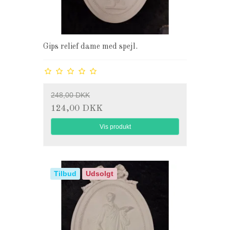
Gips relief dame med spejl.
248,00 DKK
124,00 DKK
Vis produkt
Tilbud
Udsolgt