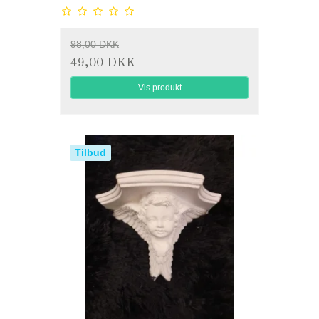
98,00 DKK
49,00 DKK
Vis produkt
Tilbud