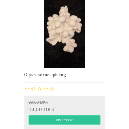
Gips vindrue ophæng
99,00 DKK
49,50 DKK
Vis produkt