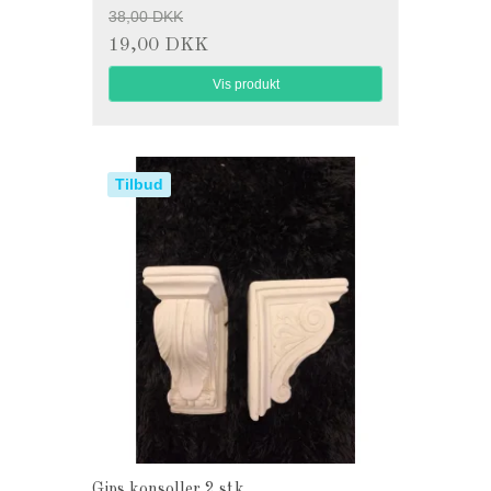
38,00 DKK
19,00 DKK
Vis produkt
Tilbud
Gips konsoller 2 stk.