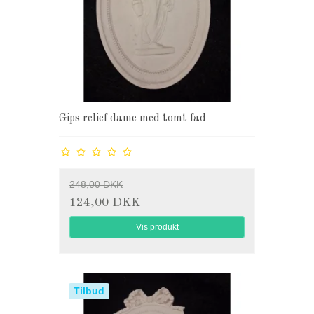
Gips relief dame med tomt fad
248,00 DKK
124,00 DKK
Vis produkt
Tilbud