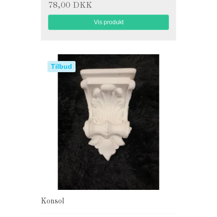
78,00 DKK
Vis produkt
Tilbud
Konsol