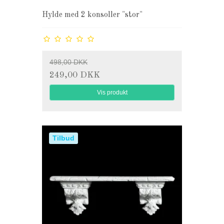
Hylde med 2 konsoller "stor"
498,00 DKK
249,00 DKK
Vis produkt
Tilbud