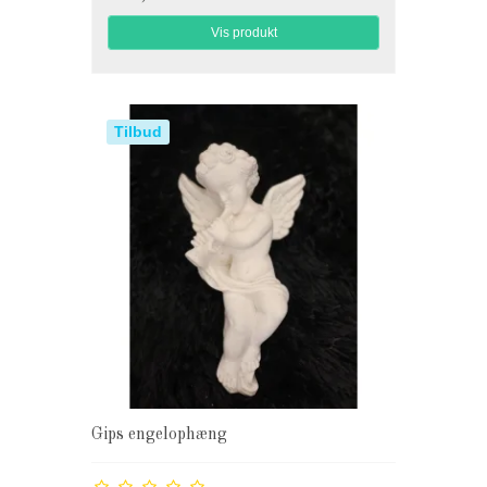
Vis produkt
Tilbud
Gips engelophæng