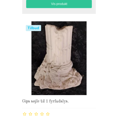
Vis produkt
Tilbud
Gips søjle til 1 fyrfadslys.