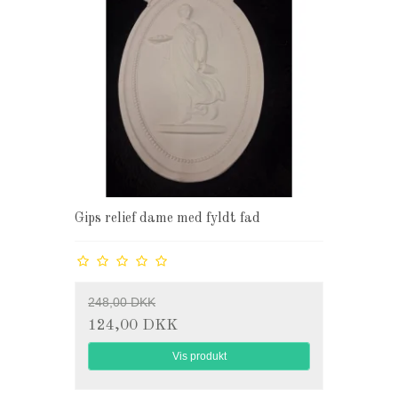
Gips relief dame med fyldt fad
248,00 DKK
124,00 DKK
Vis produkt