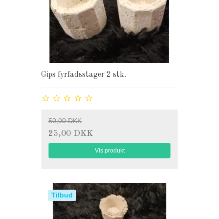
Gips fyrfadsstager 2 stk.
50,00 DKK
25,00 DKK
Vis produkt
Tilbud