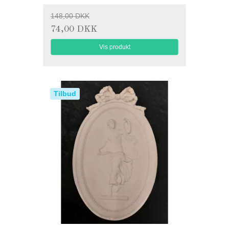
148,00 DKK
74,00 DKK
Vis produkt
Tilbud