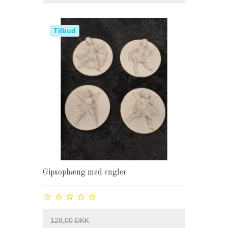
Tilbud
Gipsophæng med engler
128,00 DKK