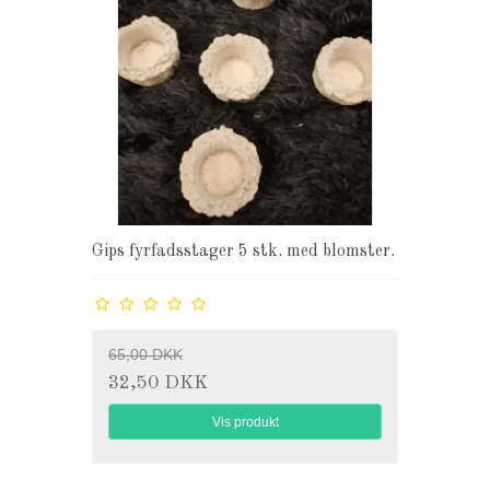
Gips fyrfadsstager 5 stk. med blomster.
65,00 DKK
32,50 DKK
Vis produkt