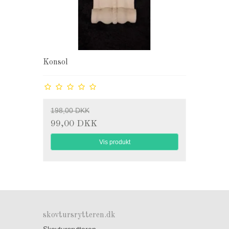
Konsol
198,00 DKK
99,00 DKK
Vis produkt
skovtursrytteren.dk