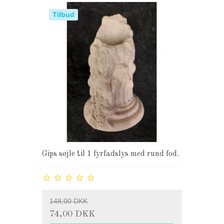
Tilbud
Gips søjle til 1 fyrfadslys med rund fod.
148,00 DKK
74,00 DKK