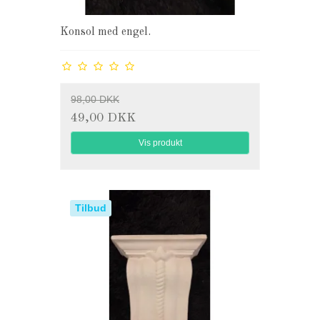
Konsol med engel.
98,00 DKK
49,00 DKK
Vis produkt
Tilbud