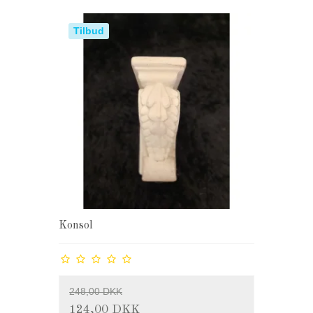
Tilbud
Konsol
248,00 DKK
124,00 DKK