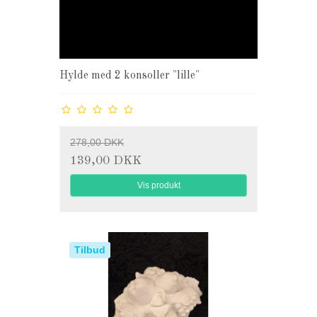
Hylde med 2 konsoller "lille"
278,00 DKK
139,00 DKK
Vis produkt
Tilbud