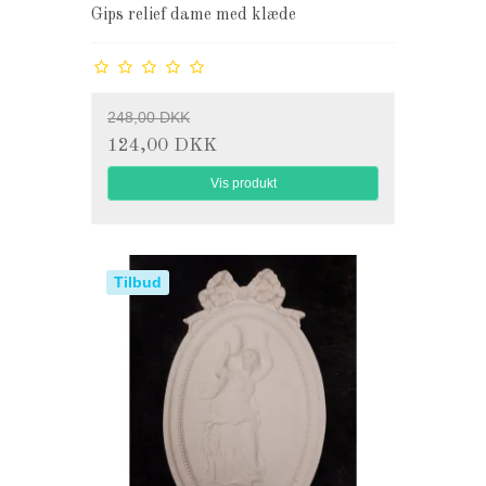
Gips relief dame med klæde
248,00 DKK
124,00 DKK
Vis produkt
Tilbud