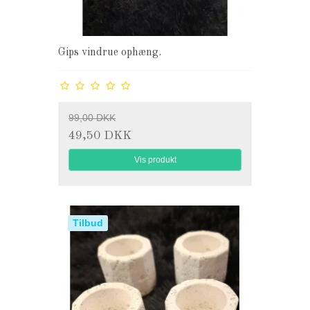
Gips vindrue ophæng.
99,00 DKK
49,50 DKK
Vis produkt
Tilbud