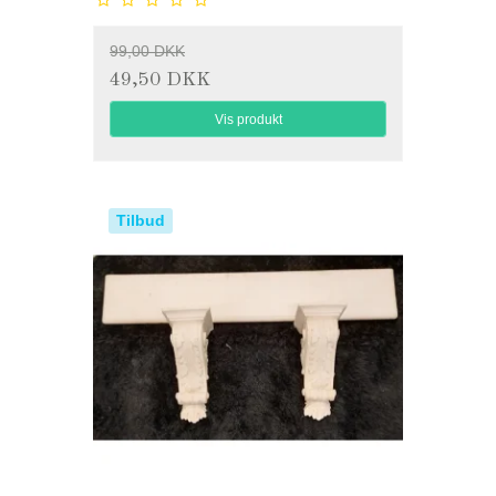
99,00 DKK
49,50 DKK
Vis produkt
Tilbud