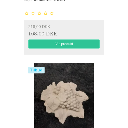
216,00 DKK
108,00 DKK
Vis produkt
Tilbud