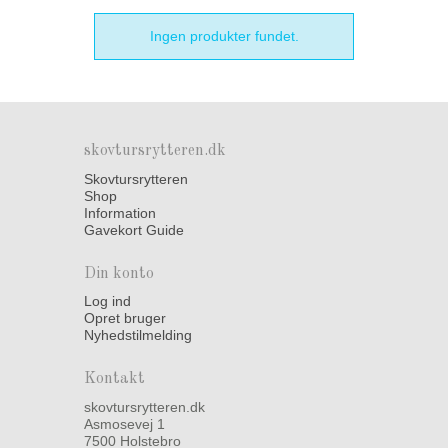
Ingen produkter fundet.
skovtursrytteren.dk
Skovtursrytteren
Shop
Information
Gavekort Guide
Din konto
Log ind
Opret bruger
Nyhedstilmelding
Kontakt
skovtursrytteren.dk
Asmosevej 1
7500 Holstebro