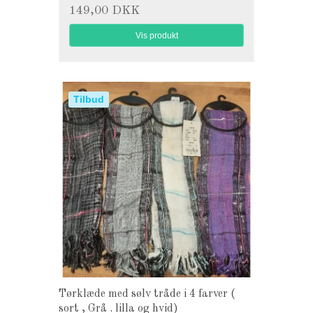
149,00 DKK
Vis produkt
Tilbud
Tørklæde med sølv tråde i 4 farver (
sort , Grå . lilla og hvid)