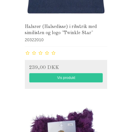
Halsrør (Halsedisse) i ribstrik med
similisten og logo "Twinkle Star"
20322010
239,00 DKK
Vis produkt