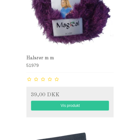
Halsrør m m
51979
39,00 DKK
Vis produkt