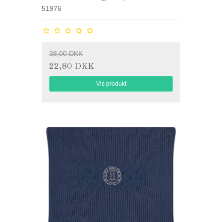
51976
38,00 DKK
22,80 DKK
Vis produkt