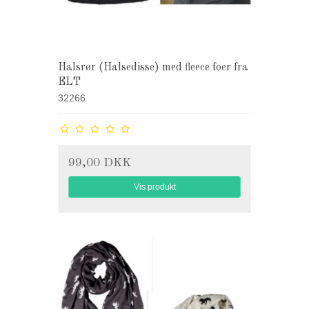
Halsrør (Halsedisse) med fleece foer fra
ELT
32266
99,00 DKK
Vis produkt