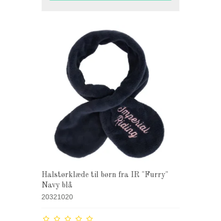
Halstørklæde til børn fra IR "Furry"
Navy blå
20321020