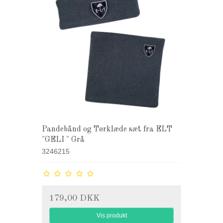
Pandebånd og Tørklæde sæt fra ELT
"GELI " Grå
3246215
179,00 DKK
Vis produkt