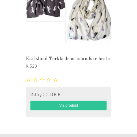
Karlslund Tørklæde m. islandske heste.
K 523
295,00 DKK
Vis produkt