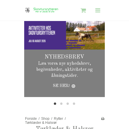
Søg
Skovtursrytteren
Se vores s
Shop
genbrugs- 
Information
NYHEDSBREV
Gavekort Guide
Læs vores nye nyhedsbrev,
begivenheder, aktiviteter og
åbningstider.
SE HER!
Log ind
Opret bruger
Nyhedstilmelding
Forside
/
Shop
/
Rytter
/
Tørklæder & Halsrør
Tørklæder & Halsrør