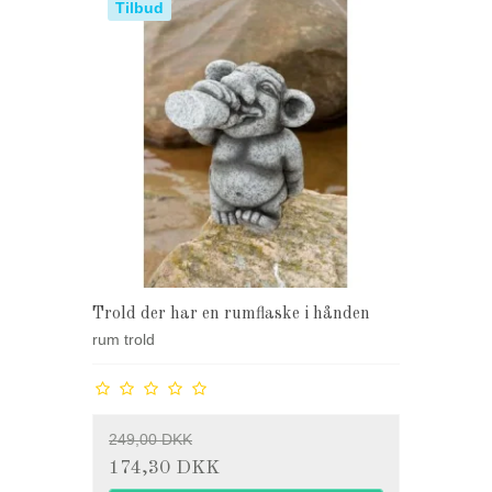
Tilbud
Trold der har en rumflaske i hånden
rum trold
249,00 DKK
174,30 DKK