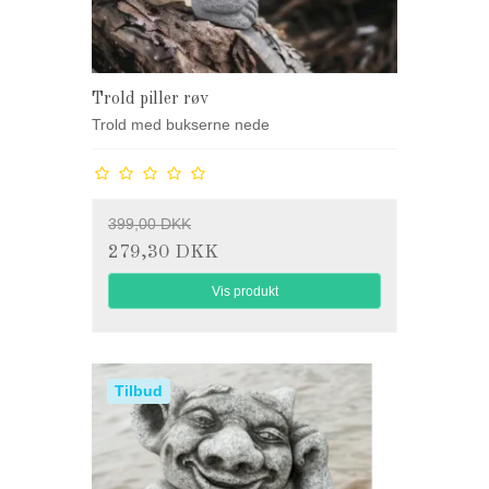
Trold piller røv
Trold med bukserne nede
399,00 DKK
279,30 DKK
Vis produkt
Tilbud