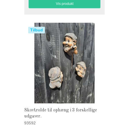
Vis produkt
Tilbud
Skovtrolde til ophæng i 3 forskellige
udgaver.
93592