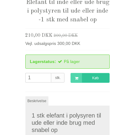
Elefant til inde eller ude brug
i polystyren til ude eller inde
-1 stk med snabel op
210,00 DKK
300,00 DKK
Vejl. udsalgspris 300,00 DKK
Lagerstatus:
På lager
stk.
Køb
Beskrivelse
1 stk elefant i polysyren til
ude eller inde brug med
snabel op