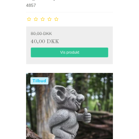
4857
80,00 DKK
40,00 DKK
Vis produkt
Tilbud