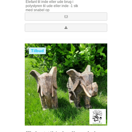
Elefant til inde eller ude brug i
polystyren til ude eller inde -1 stk
med snabel op
Tilbud