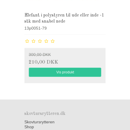
Elefant i polystyren til ude eller inde -1
stk med snabel nede
13p0051-79
300,00 DKK
210,00 DKK
Vis produkt
skovtursrytteren.dk
Skovtursrytteren
Shop