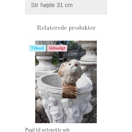
Str højde 31 cm
Relaterede produkter
Tilbud
Udsolgt
Fugl til urtepotte ude