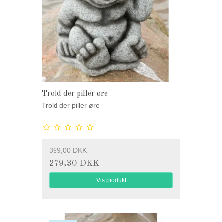
Trold der piller øre
Trold der piller øre
399,00 DKK
279,30 DKK
Vis produkt